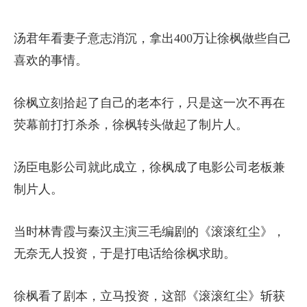
汤君年看妻子意志消沉，拿出400万让徐枫做些自己
喜欢的事情。
徐枫立刻拾起了自己的老本行，只是这一次不再在
荧幕前打打杀杀，徐枫转头做起了制片人。
汤臣电影公司就此成立，徐枫成了电影公司老板兼
制片人。
当时林青霞与秦汉主演三毛编剧的《滚滚红尘》，
无奈无人投资，于是打电话给徐枫求助。
徐枫看了剧本，立马投资，这部《滚滚红尘》斩获