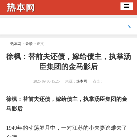
热本网
>
杂谈
> 正文
​徐枫：替前夫还债，嫁给债主，执掌汤
臣集团的金马影后
2025-09-06 15:25
来源：
热本网
点击：
徐枫：替前夫还债，嫁给债主，执掌汤臣集团的金
马影后
1949年的动荡岁月中，一对江苏的小夫妻逃难去了