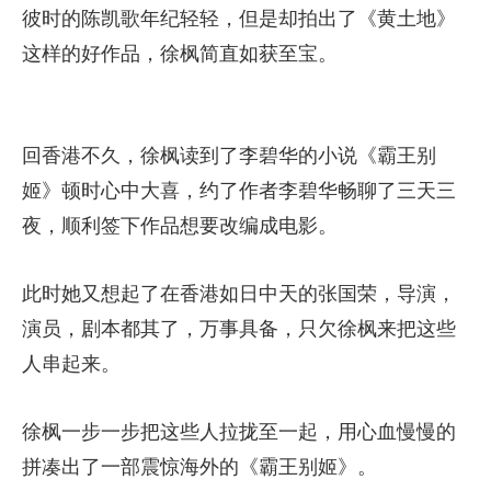
彼时的陈凯歌年纪轻轻，但是却拍出了《黄土地》
这样的好作品，徐枫简直如获至宝。
回香港不久，徐枫读到了李碧华的小说《霸王别
姬》顿时心中大喜，约了作者李碧华畅聊了三天三
夜，顺利签下作品想要改编成电影。
此时她又想起了在香港如日中天的张国荣，导演，
演员，剧本都其了，万事具备，只欠徐枫来把这些
人串起来。
徐枫一步一步把这些人拉拢至一起，用心血慢慢的
拼凑出了一部震惊海外的《霸王别姬》。