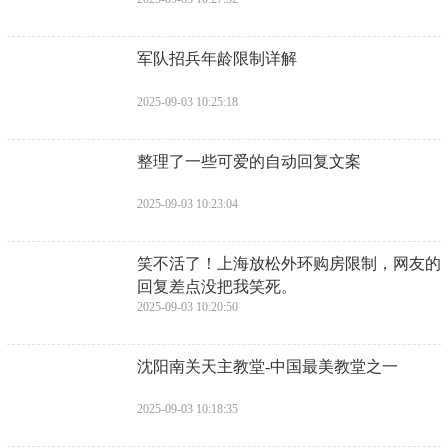
​军队招兵年龄限制详解
2025-09-03 10:25:18
​整理了一些可爱的自动回复文案
2025-09-03 10:23:04
​笑不活了！上海放松外环购房限制，网友的
回复差点没把我笑死。
2025-09-03 10:20:50
​沈阳南关天主教堂-中国最美教堂之一
2025-09-03 10:18:35