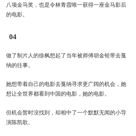
八项金马奖，也是令林青霞唯一获得一座金马影后
的电影。
04
做了制片人的徐枫想起了当年被师傅胡金铨带去戛
纳的往事。
她想带着自己的电影去戛纳寻求更广阔的机会，她
想让全世界都看到中国的电影，她的电影。
但机会暂时没找到，却相中了一个默默无闻的小导
演陈凯歌。