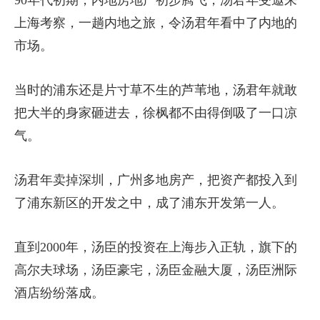
上海考察，一趟内地之旅，令汤君年看中了内地的
市场。
当时的浦东还是片寸草不生的芦苇地，汤君年就敢
把大半的身家砸进去，徐枫都不由得倒吸了一口凉
气。
汤君年卖掉深圳，广州多地房产，把资产都投入到
了浦东新区的开发之中，成了浦东开发第一人。
直到2000年，汤臣的投资在上海步入正轨，旗下的
高尔夫球场，汤臣豪宅，汤臣金融大厦，汤臣洲际
酒店纷纷落成。