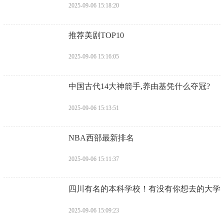
2025-09-06 15:18:20
​推荐美剧TOP10
2025-09-06 15:16:05
​中国古代14大神箭手,养由基凭什么夺冠?
2025-09-06 15:13:51
​NBA西部最新排名
2025-09-06 15:11:37
​四川有名的本科学校！有没有你想去的大学
2025-09-06 15:09:23