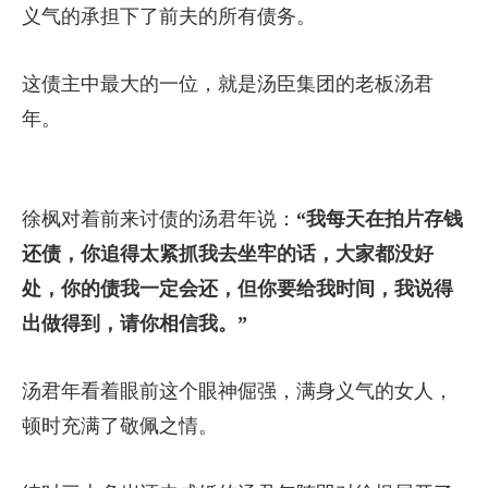
义气的承担下了前夫的所有债务。
这债主中最大的一位，就是汤臣集团的老板汤君
年。
徐枫对着前来讨债的汤君年说：
“我每天在拍片存钱
还债，你追得太紧抓我去坐牢的话，大家都没好
处，你的债我一定会还，但你要给我时间，我说得
出做得到，请你相信我。”
汤君年看着眼前这个眼神倔强，满身义气的女人，
顿时充满了敬佩之情。