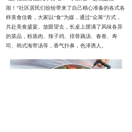
闹！”社区居民们纷纷带来了自己精心准备的各式各
样美食佳肴，大家以“食”为媒，通过“众筹”方式，
共赴美食盛宴。放眼望去，长桌上摆满了风味各异
的菜品，粉蒸肉、辣子鸡、排骨藕汤、春卷、寿
司、韩式海带汤等，香气扑鼻，色泽诱人。