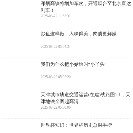
​潍烟高铁将增加车次，开通烟台至北京直达
列车！
2025-08-22 11:53:31
​炒鱼这样做，入味鲜美，肉质更鲜嫩
2025-08-22 05:04:34
​我们为什么把小姑娘叫“小丫头”
2025-08-22 05:02:20
​天津城市轨道交通运营(在建)线路图1:1，天
津地铁全图超高清
2025-08-22 05:00:06
​世界杯知识：世界杯历史总射手榜