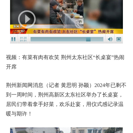
视频：有菜有肉有欢笑 荆州太东社区“长桌宴”热闹
开席
荆州新闻网消息（记者 黄思明 孙颖）2024年已剩不
到一周时间，荆州高新区太东社区举办了长桌宴，
居民们带着拿手好菜，欢乐赴宴，用仪式感记录温
暖与期许！