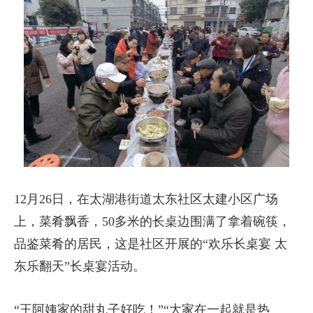
12月26日，在太湖港街道太东社区太建小区广场
上，菜肴飘香，50多米的长桌边围满了拿着碗筷，
品鉴菜肴的居民，这是社区开展的“欢乐长桌宴 太
东乐翻天”长桌宴活动。
“王阿姨家的甜丸子好吃！”“大家在一起就是热