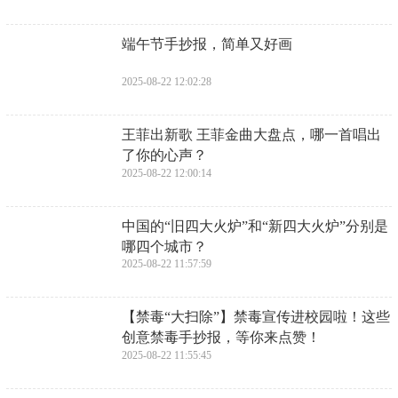
​端午节手抄报，简单又好画
2025-08-22 12:02:28
​王菲出新歌 王菲金曲大盘点，哪一首唱出
了你的心声？
2025-08-22 12:00:14
​中国的“旧四大火炉”和“新四大火炉”分别是
哪四个城市？
2025-08-22 11:57:59
​【禁毒“大扫除”】禁毒宣传进校园啦！这些
创意禁毒手抄报，等你来点赞！
2025-08-22 11:55:45