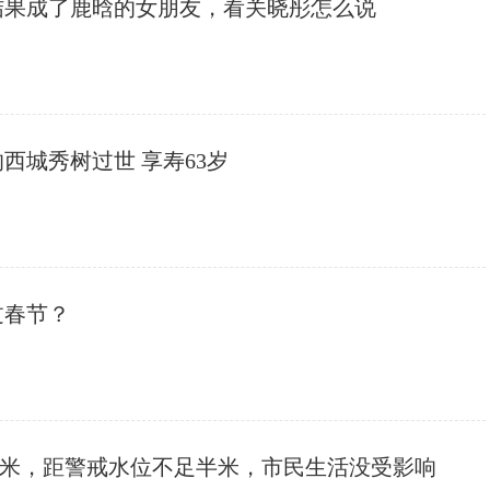
结果成了鹿晗的女朋友，看关晓彤怎么说
西城秀树过世 享寿63岁
过春节？
.89米，距警戒水位不足半米，市民生活没受影响