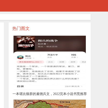
热门图文
​一本堪比狼群的雇佣兵文，2022完本小说书荒推荐
10