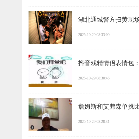
​湖北通城警方扫黄现
2025-10-29 08:33:00
​抖音戏精情侣表情包
2025-10-29 08:30:46
​詹姆斯和艾弗森单挑
2025-10-29 08:28:31