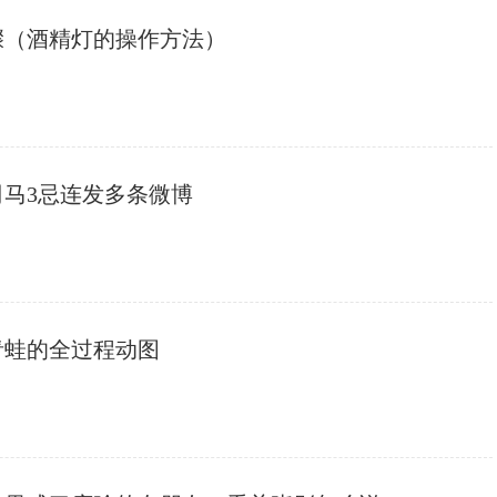
骤（酒精灯的操作方法）
司马3忌连发多条微博
青蛙的全过程动图