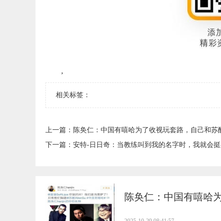
,
相关标签：
上一篇：
​陈奂仁：中国有嘻哈为了收视玩套路，自己和苏
下一篇：
​安特-日日奇：当教练叫到我的名字时，我就会
​陈奂仁：中国有嘻哈