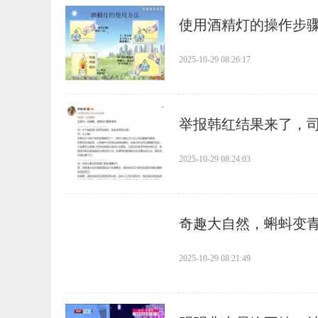
​使用酒精灯的操作步
2025-10-29 08:26:17
​举报韩红结果来了，
2025-10-29 08:24:03
​奇趣大自然，蝌蚪变
2025-10-29 08:21:49