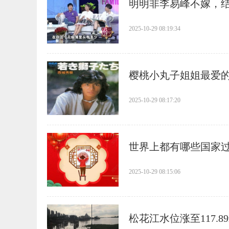
​明明非李易峰不嫁，
2025-10-29 08:19:34
​樱桃小丸子姐姐最爱的
2025-10-29 08:17:20
​世界上都有哪些国家
2025-10-29 08:15:06
​松花江水位涨至117