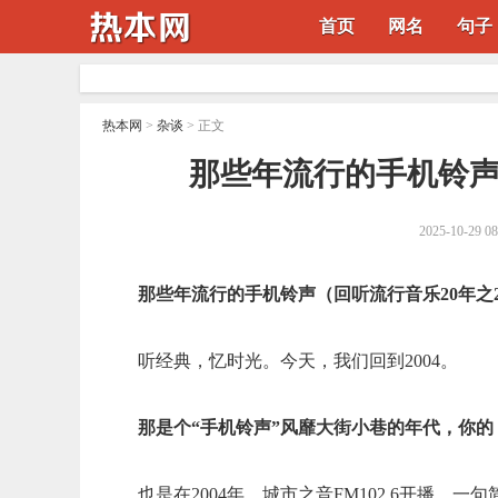
首页
网名
句子
热本网
>
杂谈
> 正文
​那些年流行的手机铃声
2025-10-29 08
那些年流行的手机铃声（回听流行音乐20年之2
听经典，忆时光。今天，我们回到2004。
那是个“手机铃声”风靡大街小巷的年代，你
也是在2004年，城市之音FM102.6开播，