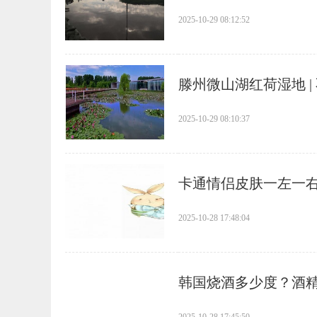
2025-10-29 08:12:52
​滕州微山湖红荷湿地 
2025-10-29 08:10:37
​卡通情侣皮肤一左一
2025-10-28 17:48:04
​韩国烧酒多少度？酒