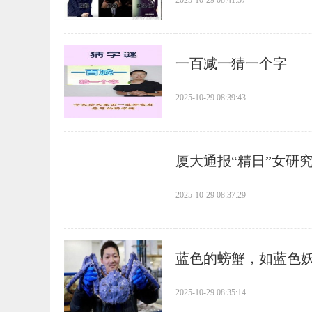
2025-10-29 08:41:57
​一百减一猜一个字
2025-10-29 08:39:43
​厦大通报“精日”女
2025-10-29 08:37:29
​蓝色的螃蟹，如蓝色
2025-10-29 08:35:14