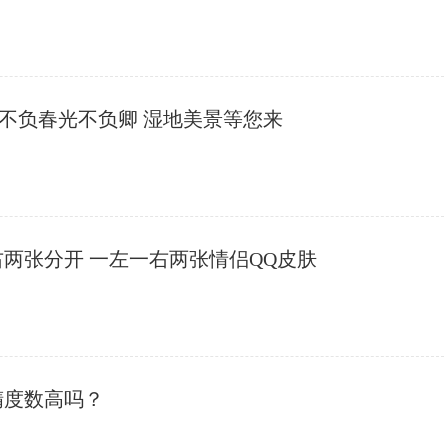
| 不负春光不负卿 湿地美景等您来
右两张分开 一左一右两张情侣QQ皮肤
精度数高吗？