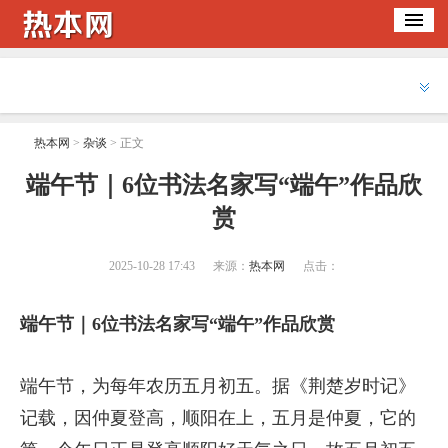
热本网
>
杂谈
> 正文
​端午节｜6位书法名家写“端午”作品欣
赏
2025-10-28 17:43
来源：
热本网
点击：
端午节｜6位书法名家写“端午”作品欣赏
端午节，为每年农历五月初五。据《荆楚岁时记》
记载，因仲夏登高，顺阳在上，五月是仲夏，它的