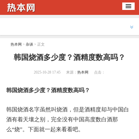
热本网
>
杂谈
> 正文
​韩国烧酒多少度？酒精度数高吗？
2025-10-28 17:45
来源：
热本网
点击：
韩国烧酒多少度？酒精度数高吗？
韩国烧酒名字虽然叫烧酒，但是酒精度却与中国白
酒有着天壤之别，完全没有中国高度数白酒那
么“烧”。下面就一起来看看吧。