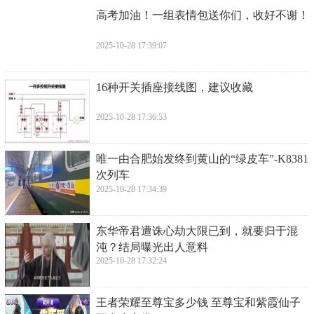
​高考加油！一组表情包送你们，收好不谢！
2025-10-28 17:39:07
​16种开关插座接线图，建议收藏
2025-10-28 17:36:53
​唯一由合肥始发终到黄山的“绿皮车”-K8381
次列车
2025-10-28 17:34:39
​东华帝君遭诛心劫大限已到，就要归于混
沌？结局曝光出人意料
2025-10-28 17:32:24
​王者荣耀至尊宝多少钱 至尊宝和紫霞仙子