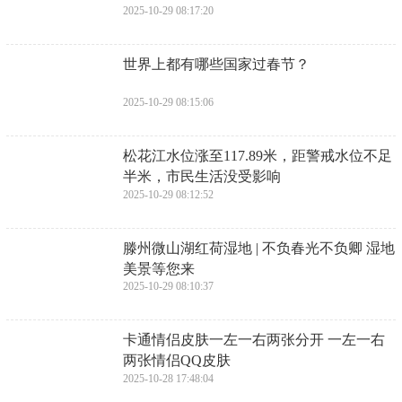
2025-10-29 08:17:20
​世界上都有哪些国家过春节？
2025-10-29 08:15:06
​松花江水位涨至117.89米，距警戒水位不足
半米，市民生活没受影响
2025-10-29 08:12:52
​滕州微山湖红荷湿地 | 不负春光不负卿 湿地
美景等您来
2025-10-29 08:10:37
​卡通情侣皮肤一左一右两张分开 一左一右
两张情侣QQ皮肤
2025-10-28 17:48:04