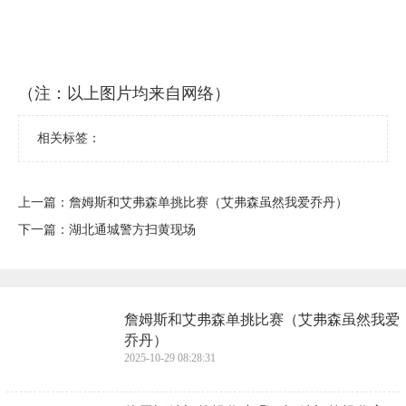
（注：以上图片均来自网络）
相关标签：
上一篇：
​詹姆斯和艾弗森单挑比赛（艾弗森虽然我爱乔丹）
下一篇：
​湖北通城警方扫黄现场
​詹姆斯和艾弗森单挑比赛（艾弗森虽然我爱
乔丹）
2025-10-29 08:28:31