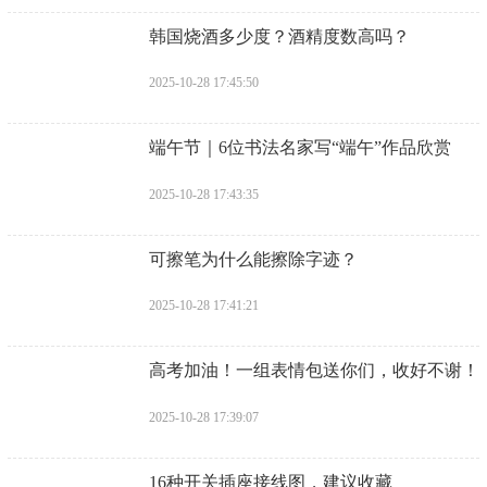
​韩国烧酒多少度？酒精度数高吗？
2025-10-28 17:45:50
​端午节｜6位书法名家写“端午”作品欣赏
2025-10-28 17:43:35
​可擦笔为什么能擦除字迹？
2025-10-28 17:41:21
​高考加油！一组表情包送你们，收好不谢！
2025-10-28 17:39:07
​16种开关插座接线图，建议收藏