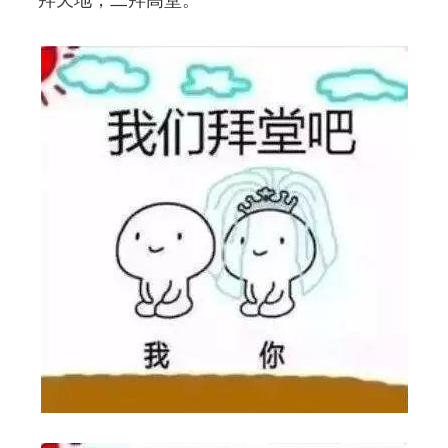
一拜天地，二拜高堂。