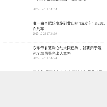
2025-10-28 17:36:53
​唯一由合肥始发终到黄山的“绿皮车”-K8381
次列车
2025-10-28 17:34:39
​东华帝君遭诛心劫大限已到，就要归于混
沌？结局曝光出人意料
2025-10-28 17:32:24
​王者荣耀至尊宝多少钱 至尊宝和紫霞仙子
要多少点券
2025-10-28 17:30:10
​黑龙江省中考时间定于7月14日至16日