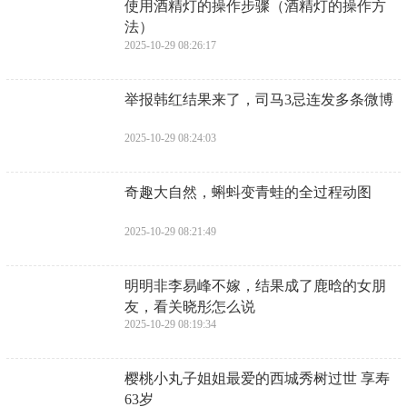
​使用酒精灯的操作步骤（酒精灯的操作方
法）
2025-10-29 08:26:17
​举报韩红结果来了，司马3忌连发多条微博
2025-10-29 08:24:03
​奇趣大自然，蝌蚪变青蛙的全过程动图
2025-10-29 08:21:49
​明明非李易峰不嫁，结果成了鹿晗的女朋
友，看关晓彤怎么说
2025-10-29 08:19:34
​樱桃小丸子姐姐最爱的西城秀树过世 享寿
63岁