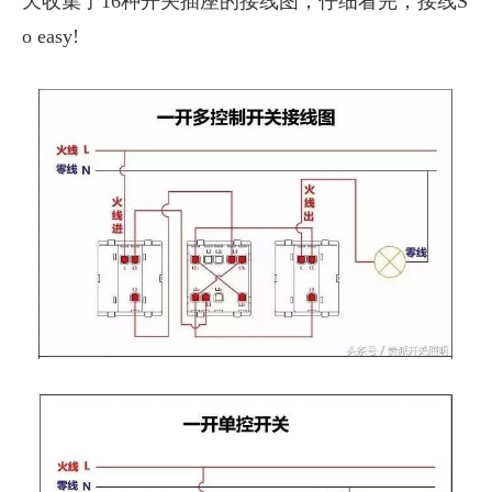
天收集了16种开关插座的接线图，仔细看完，接线S
o easy!