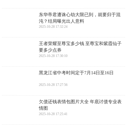
​东华帝君遭诛心劫大限已到，就要归于混
沌？结局曝光出人意料
2025-10-28 17:32:24
​王者荣耀至尊宝多少钱 至尊宝和紫霞仙子
要多少点券
2025-10-28 17:30:10
​黑龙江省中考时间定于7月14日至16日
2025-10-28 17:27:56
​欠债还钱表情包图片大全 年底讨债专业表
情图
2025-10-28 17:25:41