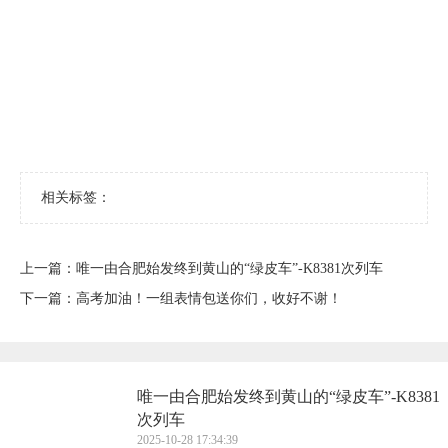
相关标签：
上一篇：
​唯一由合肥始发终到黄山的“绿皮车”-K8381次列车
下一篇：
​高考加油！一组表情包送你们，收好不谢！
​唯一由合肥始发终到黄山的“绿皮车”-K8381
次列车
2025-10-28 17:34:39