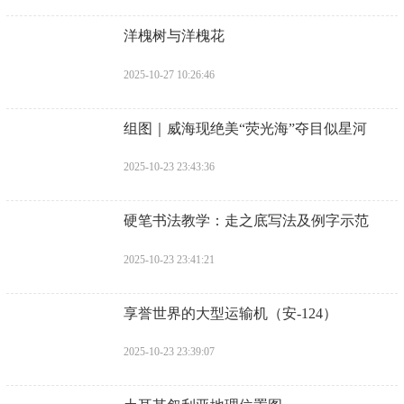
​洋槐树与洋槐花
2025-10-27 10:26:46
​组图｜威海现绝美“荧光海”夺目似星河
2025-10-23 23:43:36
​硬笔书法教学：走之底写法及例字示范
2025-10-23 23:41:21
​享誉世界的大型运输机（安-124）
2025-10-23 23:39:07
​土耳其叙利亚地理位置图