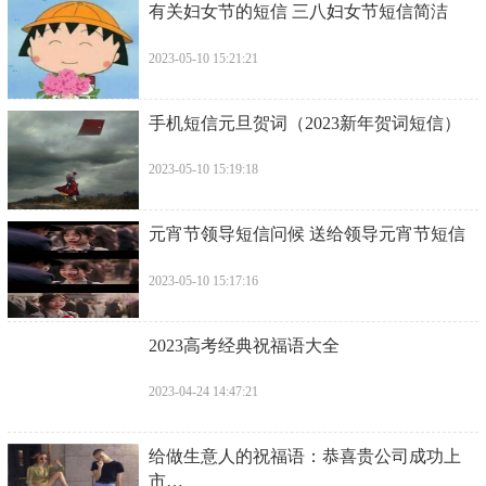
​有关妇女节的短信 三八妇女节短信简洁
2023-05-10 15:21:21
​手机短信元旦贺词（2023新年贺词短信）
2023-05-10 15:19:18
​元宵节领导短信问候 送给领导元宵节短信
2023-05-10 15:17:16
​2023高考经典祝福语大全
2023-04-24 14:47:21
​给做生意人的祝福语：恭喜贵公司成功上
市…