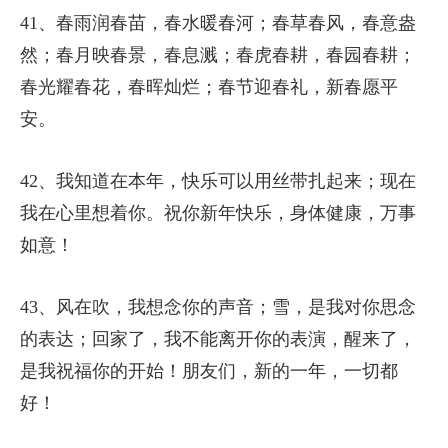
41、春雨润春苗，春水暖春河；春草春风，春意盎
然；春月映春景，春息溅；春虎春耕，春园春耕；
春光耀春花，春晖灿烂；春节迎春礼，新春愿平
安。
42、我知道在本年，快乐可以用丝带扎起来；现在
我在心里想着你。祝你新年快乐，身体健康，万事
如意！
43、风在吹，我想念你的声音；雪，是我对你思念
的表达；回家了，我不能离开你的表演，醒来了，
是我祝福你的开始！朋友们，新的一年，一切都
好！