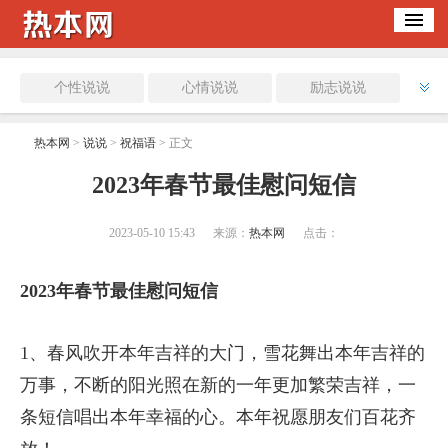
个性说说
心情说说
励志说说
伤感说说
祝福语
热本网
>
说说
>
祝福语
> 正文
​2023年春节最佳慰问短信
2023-05-10 15:43
来源：
热本网
点击：
2023年春节最佳慰问短信
1、春风吹开本年吉祥的大门，雪花舞出本年吉祥的
万事，不断的阳光照在新的一年更加繁荣吉祥，一
条短信唱出本年幸福的心。本年祝愿朋友们百花齐