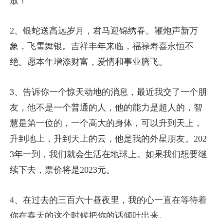
放！
2、银蛇送高远岁月，君马迎锦绣春。鞭炮声新万
象，飞雪舞银。吉祥丰年来临，福禄寿喜永恒不
绝。愿本年增添财富，爱情和事业腾飞。
3、告诉你一个惊天动地的消息，最近我交了一个朋
友，他不是一个普通的人，他的能力是超人的，智
慧是第一位的，一个高大的身体，可以升到天上，
升到地上，升到天上的云，他是我的外星朋友。202
3年一到，我们就会生活在地球上。如果我们想要继
续下去，票价将是2023元。
4、在过去的三百六十昼夜里，我的心一直在等待着
你在春天的这个时候把你的话倾吐出来。