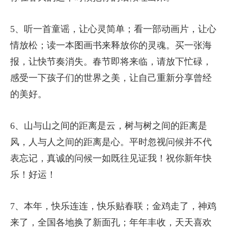
5、听一首童谣，让心灵简单；看一部动画片，让心
情放松；读一本图画书来释放你的灵魂。买一张海
报，让快节奏消失。春节即将来临，请放下忙碌，
感受一下孩子们的世界之美，让自己重新分享曾经
的美好。
6、山与山之间的距离是云，树与树之间的距离是
风，人与人之间的距离是心。平时忽视问候并不代
表忘记，真诚的问候一如既往见证我！祝你新年快
乐！好运！
7、本年，快乐连连，快乐贴春联；金鸡走了，神鸡
来了，全国各地换了新面孔；年年丰收，天天喜欢