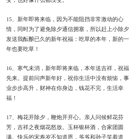
15、新年即将来临，因为不能阻挡非常激动的心
情，同时为了避免除夕通信拥塞，所以赶上小除夕
发送我酝酿已久的新年祝福：吃草的本年，新的一
年也要吃草！
16、寒气未消，新年即将来临，本年送吉祥，祝福
先来。提前问声新年好，祝你生活中没有烦恼，事
业步步高升，财神在你身边，钱花不完，生活幸
福！
17、梅花开除夕，鞭炮开开心。亲人问候鲜花芬
芳，吉祥之夜烟花怒放。玉杯银杯酒，合家团圆
满。快乐的宋寿岁不知道恩，爷爷和孙子笑着道