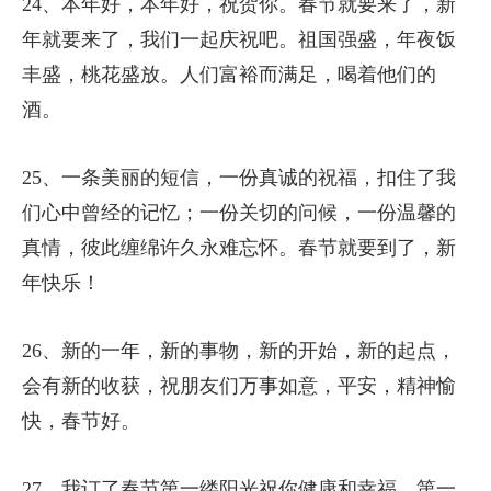
24、本年好，本年好，祝贺你。春节就要来了，新
年就要来了，我们一起庆祝吧。祖国强盛，年夜饭
丰盛，桃花盛放。人们富裕而满足，喝着他们的
酒。
25、一条美丽的短信，一份真诚的祝福，扣住了我
们心中曾经的记忆；一份关切的问候，一份温馨的
真情，彼此缠绵许久永难忘怀。春节就要到了，新
年快乐！
26、新的一年，新的事物，新的开始，新的起点，
会有新的收获，祝朋友们万事如意，平安，精神愉
快，春节好。
27、我订了春节第一缕阳光祝你健康和幸福，第一