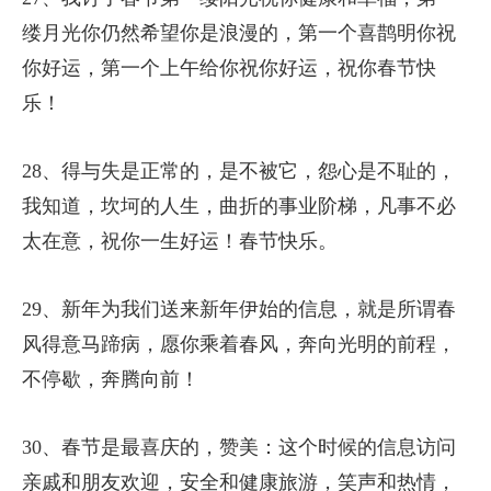
缕月光你仍然希望你是浪漫的，第一个喜鹊明你祝
你好运，第一个上午给你祝你好运，祝你春节快
乐！
28、得与失是正常的，是不被它，怨心是不耻的，
我知道，坎坷的人生，曲折的事业阶梯，凡事不必
太在意，祝你一生好运！春节快乐。
29、新年为我们送来新年伊始的信息，就是所谓春
风得意马蹄病，愿你乘着春风，奔向光明的前程，
不停歇，奔腾向前！
30、春节是最喜庆的，赞美：这个时候的信息访问
亲戚和朋友欢迎，安全和健康旅游，笑声和热情，