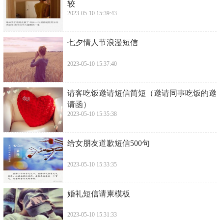
较
2023-05-10 15:39:43
​七夕情人节浪漫短信
2023-05-10 15:37:40
​请客吃饭邀请短信简短（邀请同事吃饭的邀
请函）
2023-05-10 15:35:38
​给女朋友道歉短信500句
2023-05-10 15:33:35
​婚礼短信请柬模板
2023-05-10 15:31:33