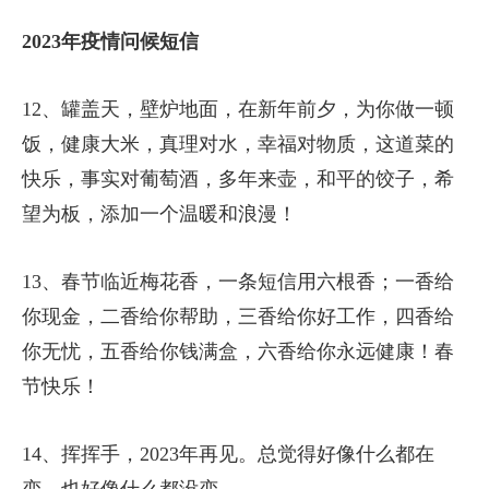
2023年疫情问候短信
12、罐盖天，壁炉地面，在新年前夕，为你做一顿
饭，健康大米，真理对水，幸福对物质，这道菜的
快乐，事实对葡萄酒，多年来壶，和平的饺子，希
望为板，添加一个温暖和浪漫！
13、春节临近梅花香，一条短信用六根香；一香给
你现金，二香给你帮助，三香给你好工作，四香给
你无忧，五香给你钱满盒，六香给你永远健康！春
节快乐！
14、挥挥手，2023年再见。总觉得好像什么都在
变，也好像什么都没变。