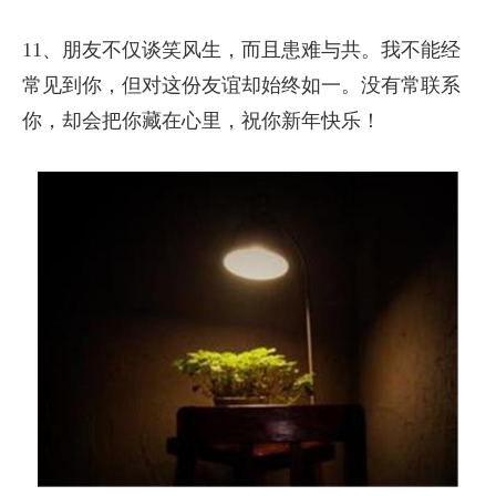
11、朋友不仅谈笑风生，而且患难与共。我不能经
常见到你，但对这份友谊却始终如一。没有常联系
你，却会把你藏在心里，祝你新年快乐！