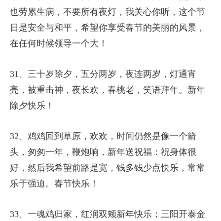
也劳累生病，不要所有夜灯，我关心你听，这个节
日是安全与和平，希望你享受春节的美丽的风景，
在任何时候领导一个大！
31、三十岁除夕，五分两岁，夜连两岁，灯通宵
亮，被重击神，夜长欢，春桃老，笑语拜年。新年
除夕快乐！
32、鸡鸡回到草原，欢欢，时间仍然是像一个箭
头，匆匆一年，鞭炮响，新年送祝福：祝身体很
好，然后我希望前路是宽，钱多钱少点快乐，常常
乐于强迫。春节快乐！
33、一魂鸡归家，红润双颊新年快乐；三阳开泰金