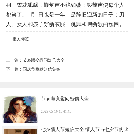
44、雪花飘飘，鞭炮声不绝如缕；锣鼓声使每个人
都笑了。1月1日也是一年，是辞旧迎新的日子；男
人、女人和孩子穿新衣服，跳舞和唱新歌的氛围。
相关标签：
上一篇：
​节哀顺变慰问短信大全
下一篇：
​国庆节幽默短信集锦
​节哀顺变慰问短信大全
2023-05-10 15:41:45
​七夕情人节短信大全 情人节与七夕节的比