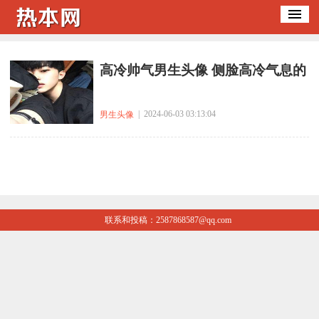
​高冷帅气男生头像 侧脸高冷气息的
| 2024-06-03 03:13:04
男生头像
联系和投稿：2587868587@qq.com