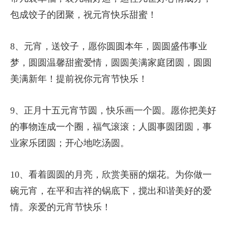
包成饺子的团聚，祝元宵快乐甜蜜！
8、元宵，送饺子，愿你圆圆本年，圆圆盛伟事业
梦，圆圆温馨甜蜜爱情，圆圆美满家庭团圆，圆圆
美满新年！提前祝你元宵节快乐！
9、正月十五元宵节圆，快乐画一个圆。愿你把美好
的事物连成一个圈，福气滚滚；人圆事圆团圆，事
业家乐团圆；开心地吃汤圆。
10、看着圆圆的月亮，欣赏美丽的烟花。为你做一
碗元宵，在平和吉祥的锅底下，搅出和谐美好的爱
情。亲爱的元宵节快乐！