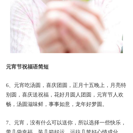
元宵节祝福语简短
6、元宵吃汤圆，喜庆团圆，正月十五晚上，月亮特
别圆，喜庆送祝福，花好月圆人团圆，元宵节人欢
畅，汤圆滋味鲜，事事如意，龙年好梦圆。
7、元宵，没有什么可以送你，所以选择一些快乐，
带几袋幸福，装几箱好运，运往几筐好心情成分，