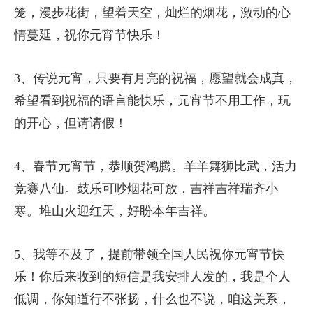
笼，漫步花街，望着天空，灿烂的烟花，激动的心
情蔓延，祝你元宵节快乐！
3、传说元宵，只要有月亮的祝福，愿望就会成真，
希望看到祝福的语言能快乐，元宵节不用工作，玩
的开心，但请请假！
4、春节元宵节，恭顺贺鸿腾。羊羊舞狮比武，活力
竞赛八仙。鼓乐可吵烟花可放，吉祥吉祥瑞齐小
寒。堆山火迎红天，好盼本年吉祥。
5、我等不及了，提前带领全国人民祝你元宵节快
乐！你后来收到的短信是我安排人发的，我是个人
低调，你知道行不张扬，什么也不说，咱这关系，