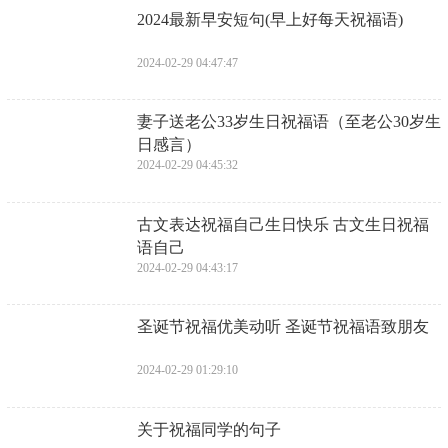
平安卡，账号是，代表天天发。支付限额：财源滚
滚。账上的余额是：一切顺利。密码是：本年！
22、月亮，元宵，映衬着你的欢笑，正月十五回荡
着你的歌声，本年新春洋溢着你的热闹，此时我心
久恋着你的美妙。祝你元宵节快乐！
23、正月十五：元宵，面巧；灯光明亮，面容迷
人。快乐的情人；每个家庭笑；老人和年轻人都
笑，年轻人也笑。祝元宵节快乐。
24、正月十五是喜庆的日子，家人团聚更喜庆，朋
友快乐，健康快乐，金钱更多，年年岁岁吉祥，祝
你万事如意！元宵节快乐！