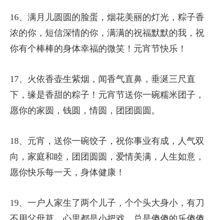
14、去年元宵，赏月，看花灯，我陪你！今年的元
宵节，在元宵灯下，在月光下，我想你！渊源，汤
渊源，祝你元宵节快乐：高高兴兴，快乐百分百！
15、在人生旅途的起起伏伏中，徘徊在喜悦的满月
中，祝愿此刻的心是最独特的，是生命中所有琐碎
的告别，拥抱祝福的温暖和喜悦，祝你元宵快乐，
无所不在，无所牵挂。