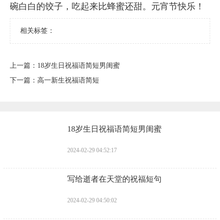
信，祝福，问候寄上我的牵挂，在元宵节来临之
际，送上一份祝福，祝你元宵节快乐！
疫情元宵节祝福语
21、本年元宵节，我在健康银行为你办了一张四季