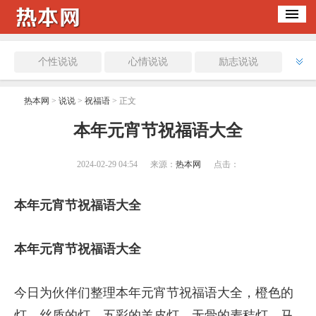
个性说说
心情说说
励志说说
伤感说说
祝福语
热本网
>
说说
>
祝福语
> 正文
​本年元宵节祝福语大全
2024-02-29 04:54
来源：
热本网
点击：
本年元宵节祝福语大全
本年元宵节祝福语大全
今日为伙伴们整理本年元宵节祝福语大全，橙色的
灯，丝质的灯，五彩的羊皮灯，无骨的麦秸灯，马