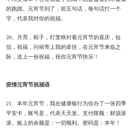
元宵节祝福语短信
16、满月儿圆圆的脸蛋，烟花美丽的灯光，粽子香
浓的你，短信深情的你，满满的祝福默默的我，祝
你有个棒棒的身体幸福的微笑！元宵节快乐！