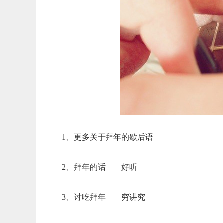
1、更多关于拜年的歇后语
2、拜年的话——好听
3、讨吃拜年——穷讲究