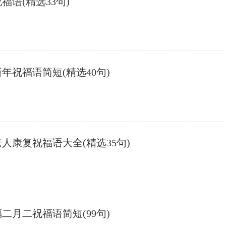
福语(精选33句)
新年祝福语简短(精选40句)
人康复祝福语大全(精选35句)
二月二祝福语简短(99句)