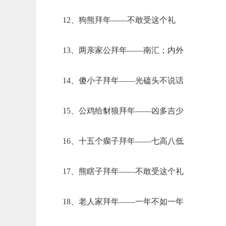
12、狗熊拜年——不敢受这个礼
13、两亲家公拜年——南汇；内外
14、傻小子拜年——光磕头不说话
15、公鸡给豺狼拜年——凶多吉少
16、十五个瘸子拜年——七高八低
17、熊瞎子拜年——不敢受这个礼
18、老人家拜年——一年不如一年