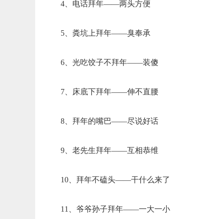
4、电话拜年——两头方便
5、粪坑上拜年——臭奉承
6、光吃饺子不拜年——装傻
7、床底下拜年——伸不直腰
8、拜年的嘴巴——尽说好话
9、老先生拜年——互相恭维
10、拜年不磕头——干什么来了
11、爷爷孙子拜年——一大一小