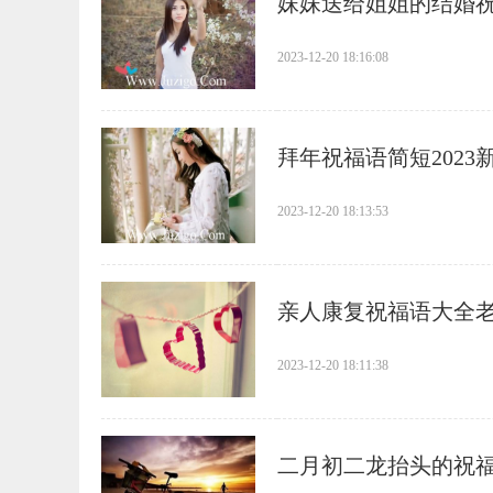
​妹妹送给姐姐的结婚祝
2023-12-20 18:16:08
​拜年祝福语简短2023
2023-12-20 18:13:53
​亲人康复祝福语大全老
2023-12-20 18:11:38
​二月初二龙抬头的祝福