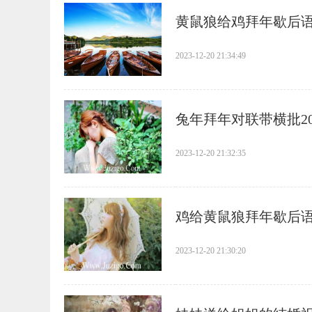
​黄鼠狼给鸡拜年歇后语
2023-12-20 21:34:49
​兔年拜年对联带横批20
2023-12-20 21:32:35
​鸡给黄鼠狼拜年歇后语
2023-12-20 21:30:20