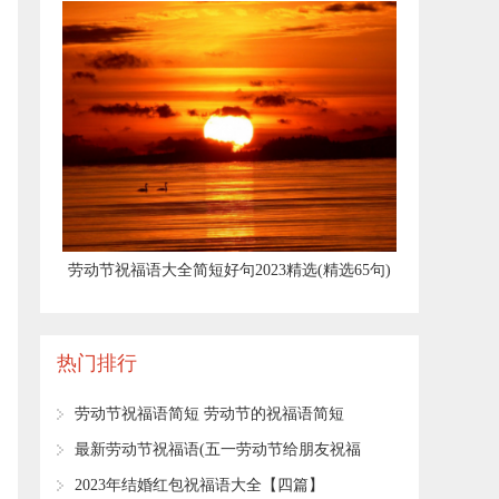
​劳动节祝福语大全简短好句2023精选(精选65句)
热门排行
​劳动节祝福语简短 劳动节的祝福语简短
(精选110句)
​最新劳动节祝福语(五一劳动节给朋友祝福
语)
​2023年结婚红包祝福语大全【四篇】