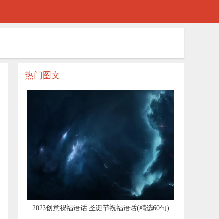
热门图文
​2023创意祝福语话 圣诞节祝福语话(精选60句)